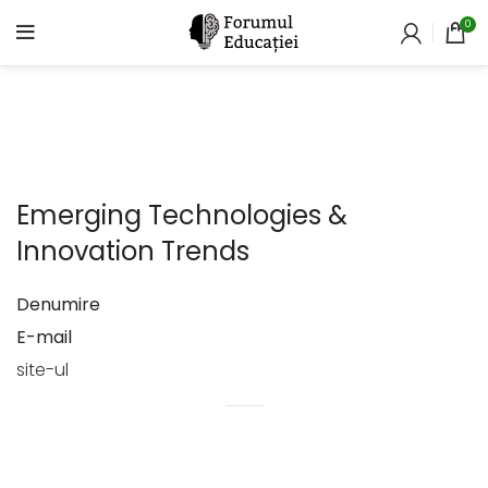
0
Emerging Technologies &
Innovation Trends
Denumire
E-mail
site-ul