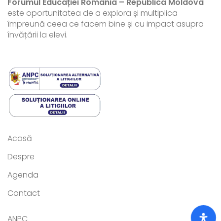
Forumul Educației România – Republica Moldova
este oportunitatea de a explora și multiplica
împreună ceea ce facem bine și cu impact asupra
învățării la elevi.
Acasă
Despre
Agenda
Contact
ANPC